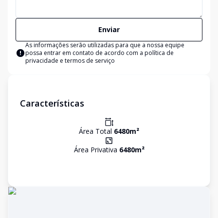
Enviar
As informações serão utilizadas para que a nossa equipe
possa entrar em contato de acordo com a
política de
privacidade e termos de serviço
Características
Área Total
6480
m²
Área Privativa
6480
m²