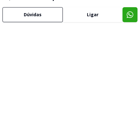
Dúvidas
Ligar