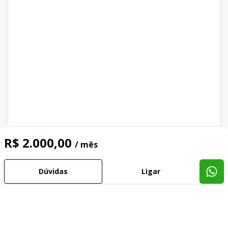
R$ 2.000,00
/ mês
Dúvidas
Ligar