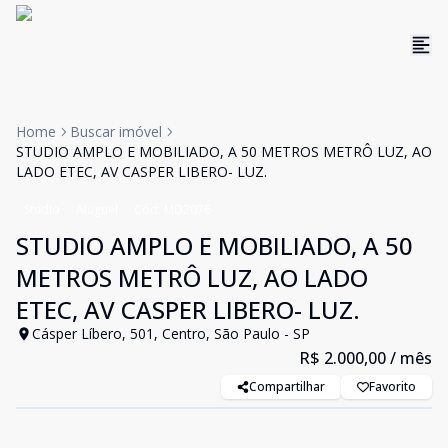
Home
Buscar imóvel
STUDIO AMPLO E MOBILIADO, A 50 METROS METRÔ LUZ, AO
LADO ETEC, AV CASPER LIBERO- LUZ.
Studio
Aluguel
Cód:
MD2076
STUDIO AMPLO E MOBILIADO, A 50
METROS METRÔ LUZ, AO LADO
ETEC, AV CASPER LIBERO- LUZ.
Cásper Líbero, 501, Centro, São Paulo - SP
R$ 2.000,00
/ mês
Compartilhar
Favorito