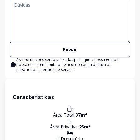
Enviar
As informações serão utilizadas para que a nossa equipe
possa entrar em contato de acordo com a
política de
privacidade e termos de serviço
Características
Área Total
37
m²
Área Privativa
25
m²
1
Dormitório