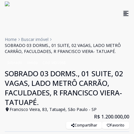
Home
Buscar imóvel
SOBRADO 03 DORMS., 01 SUITE, 02 VAGAS, LADO METRÔ
CARRÃO, FACULDADES, R FRANCISCO VIERA- TATUAPÉ.
Sobrado
Venda
Cód:
MD1668
SOBRADO 03 DORMS., 01 SUITE, 02
VAGAS, LADO METRÔ CARRÃO,
FACULDADES, R FRANCISCO VIERA-
TATUAPÉ.
Francisco Vieira, 83, Tatuapé, São Paulo - SP
R$ 1.200.000,00
Compartilhar
Favorito