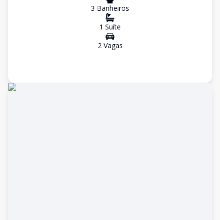
3
Banheiro
s
1
Suíte
2
Vaga
s