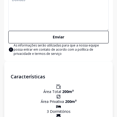
Enviar
As informações serão utilizadas para que a nossa equipe
possa entrar em contato de acordo com a
política de
privacidade e termos de serviço
Características
Área Total
200
m²
Área Privativa
200
m²
3
Dormitório
s