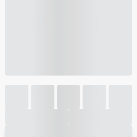
Galeria
Vídeo