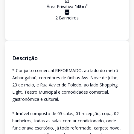
Área Privativa
145
m²
2
Banheiro
s
Descrição
* Conjunto comercial REFORMADO, ao lado do metrô
Anhangabaú, corredores de ônibus Avs. Nove de Julho,
23 de maio, e Rua Xavier de Toledo, ao lado Shopping
Light, Teatro Municipal e comodidades comercial,
gastronômica e cultural.
* Imóvel composto de 05 salas, 01 recepção, copa, 02
banheiros, todas as salas com ar condicionado, onde
funcionava escritório, já todo reformado, carpete novo,