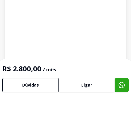
R$ 2.800,00
/ mês
Dúvidas
Ligar