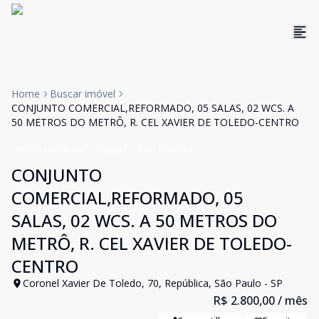
Home
Buscar imóvel
CONJUNTO COMERCIAL,REFORMADO, 05 SALAS, 02 WCS. A
50 METROS DO METRÔ, R. CEL XAVIER DE TOLEDO-CENTRO
Ponto Comercial
Aluguel
Cód:
MD1553
CONJUNTO
COMERCIAL,REFORMADO, 05
SALAS, 02 WCS. A 50 METROS DO
METRÔ, R. CEL XAVIER DE TOLEDO-
CENTRO
Coronel Xavier De Toledo, 70, República, São Paulo - SP
R$ 2.800,00
/ mês