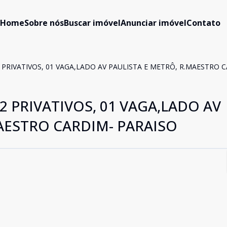
Home
Sobre nós
Buscar imóvel
Anunciar imóvel
Contato
2 PRIVATIVOS, 01 VAGA,LADO AV PAULISTA E METRÔ, R.MAESTRO 
2 PRIVATIVOS, 01 VAGA,LADO AV
AESTRO CARDIM- PARAISO
P