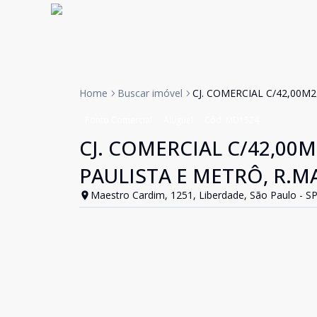
Home
Buscar imóvel
CJ. COMERCIAL C/42,00M
Ponto Comercial
Aluguel
Cód:
MD1524
CJ. COMERCIAL C/42,00M
PAULISTA E METRÔ, R.M
Maestro Cardim, 1251, Liberdade, São Paulo - S