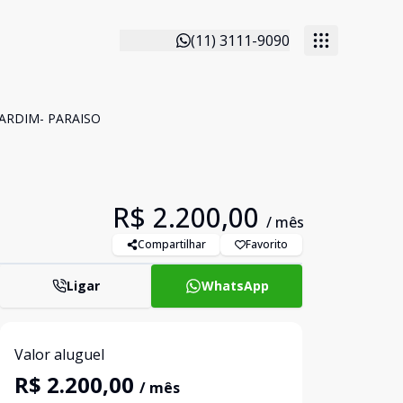
(11) 3111-9090
CARDIM- PARAISO
R$ 2.200,00
/ mês
Compartilhar
Favorito
Ligar
WhatsApp
Valor aluguel
R$ 2.200,00
/ mês