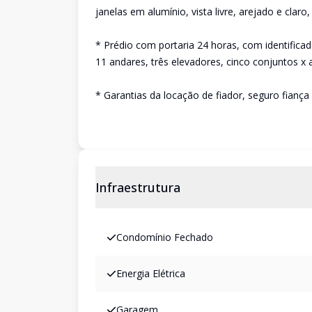
janelas em alumínio, vista livre, arejado e cla
* Prédio com portaria 24 horas, com identifica
11 andares, três elevadores, cinco conjuntos x
* Garantias da locação de fiador, seguro fiança
Infraestrutura
Condomínio Fechado
Energia Elétrica
Garagem