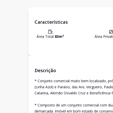
Características
Área Total
83
m²
Área Priva
Descrição
* Conjunto comercial muito bem localizado, pr
(Linha Azul) e Paraiso, das Avs. Vergueiro, Paul
Catarina, Alemão Osvaldo Cruz e Beneficência 
* Composto de um conjunto comercial com dua
demarcada. Imóvel em bom estado de conservaç