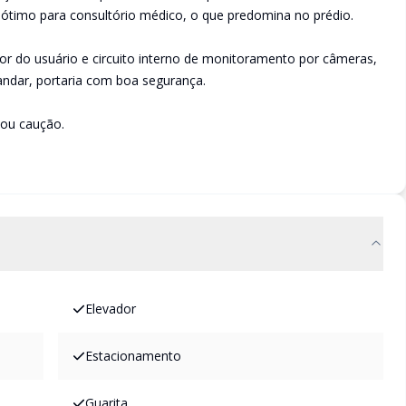
ro, ótimo para consultório médico, o que predomina no prédio.
dor do usuário e circuito interno de monitoramento por câmeras,
 andar, portaria com boa segurança.
 ou caução.
Elevador
Estacionamento
Guarita