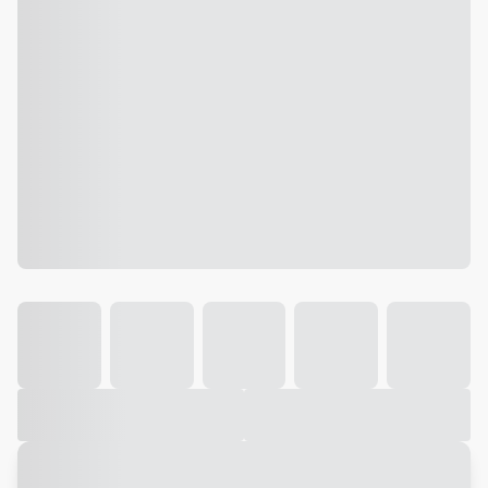
Galeria
Vídeo