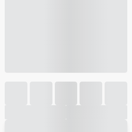
Galeria
Vídeo