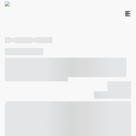
----
----- -----
----- -----
----
-----
---- ------
----- ----- -- ------ ---- ---- -- ----- ----- -----
--- ------
----- ----- -- ------ ----- ----- -- ------
-------------
Compartilhar
Favorito