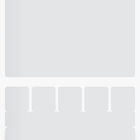
Galeria
Vídeo