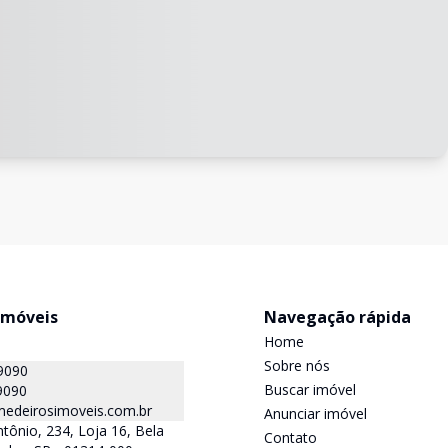
Imóveis
Navegação rápida
Home
Sobre nós
9090
Buscar imóvel
9090
edeirosimoveis.com.br
Anunciar imóvel
tônio, 234, Loja 16, Bela
Contato