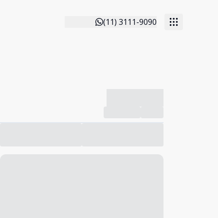
(11) 3111-9090
-------------
Compartilhar
Favorito