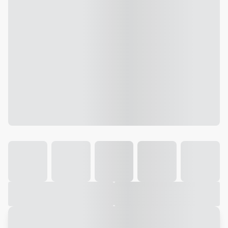
Galeria
Vídeo