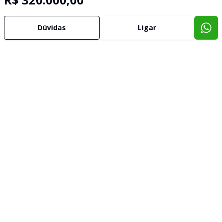
Dúvidas
Ligar