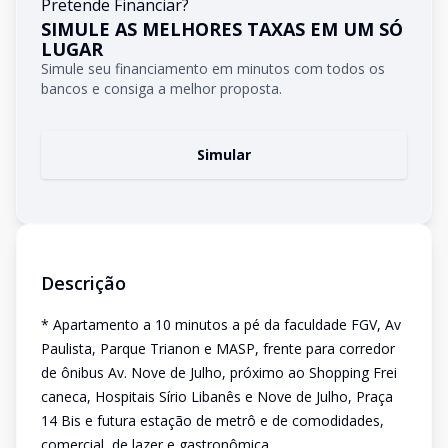
Pretende Financiar?
SIMULE AS MELHORES TAXAS EM UM SÓ
LUGAR
Simule seu financiamento em minutos com todos os
bancos e consiga a melhor proposta.
Simular
Descrição
* Apartamento a 10 minutos a pé da faculdade FGV, Av
Paulista, Parque Trianon e MASP, frente para corredor
de ônibus Av. Nove de Julho, próximo ao Shopping Frei
caneca, Hospitais Sírio Libanês e Nove de Julho, Praça
14 Bis e futura estação de metrô e de comodidades,
comercial, de lazer e gastronômica.