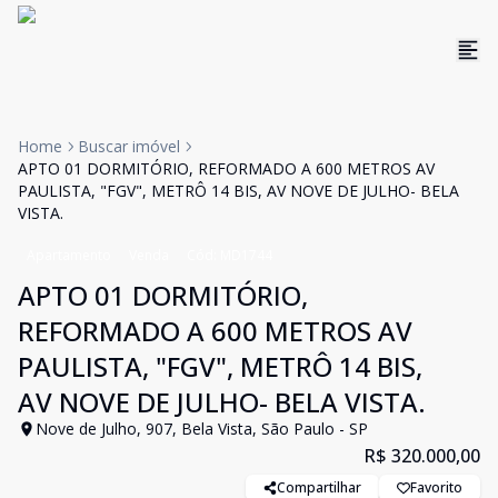
Home
Buscar imóvel
APTO 01 DORMITÓRIO, REFORMADO A 600 METROS AV
PAULISTA, "FGV", METRÔ 14 BIS, AV NOVE DE JULHO- BELA
VISTA.
Apartamento
Venda
Cód:
MD1744
APTO 01 DORMITÓRIO,
REFORMADO A 600 METROS AV
PAULISTA, "FGV", METRÔ 14 BIS,
AV NOVE DE JULHO- BELA VISTA.
Nove de Julho, 907, Bela Vista, São Paulo - SP
R$ 320.000,00
Compartilhar
Favorito