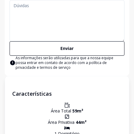
Enviar
As informações serão utilizadas para que a nossa equipe
possa entrar em contato de acordo com a
política de
privacidade e termos de serviço
Características
Área Total
59
m²
Área Privativa
44
m²
1
Dormitório