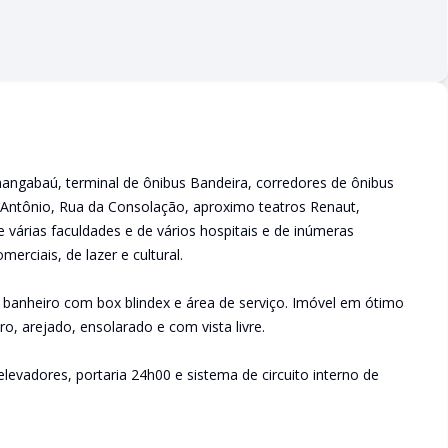
angabaú, terminal de ônibus Bandeira, corredores de ônibus
z Antônio, Rua da Consolação, aproximo teatros Renaut,
e várias faculdades e de vários hospitais e de inúmeras
erciais, de lazer e cultural.
 banheiro com box blindex e área de serviço. Imóvel em ótimo
o, arejado, ensolarado e com vista livre.
levadores, portaria 24h00 e sistema de circuito interno de