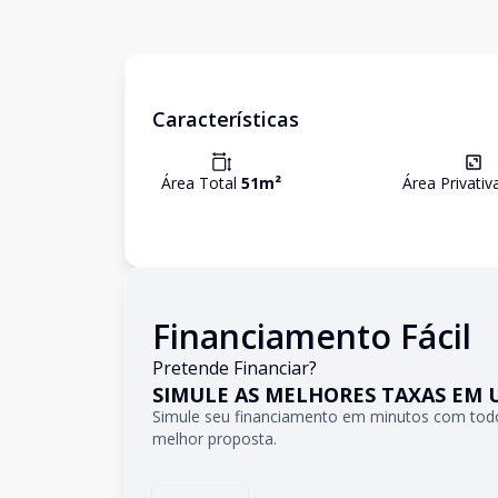
Características
Área Total
51
m²
Área Privati
Financiamento Fácil
Pretende Financiar?
SIMULE AS MELHORES TAXAS EM 
Simule seu financiamento em minutos com todo
melhor proposta.