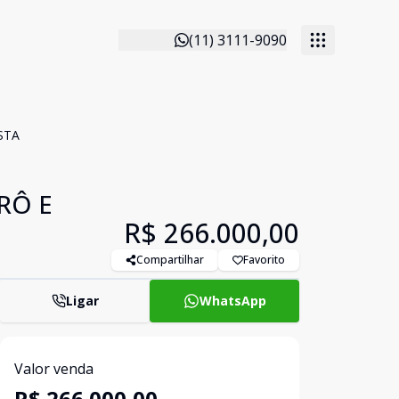
(11) 3111-9090
STA
RÔ E
R$ 266.000,00
Compartilhar
Favorito
Ligar
WhatsApp
Valor venda
R$ 266.000,00