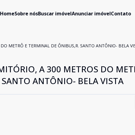
Home
Sobre nós
Buscar imóvel
Anunciar imóvel
Contato
 DO METRÔ E TERMINAL DE ÔNIBUS,R. SANTO ANTÔNIO- BELA VI
MITÓRIO, A 300 METROS DO MET
 SANTO ANTÔNIO- BELA VISTA