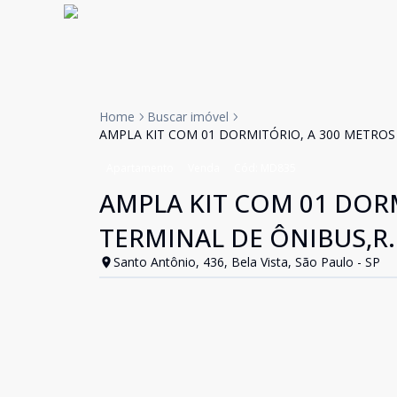
Home
Buscar imóvel
AMPLA KIT COM 01 DORMITÓRIO, A 300 METROS
Apartamento
Venda
Cód:
MD835
AMPLA KIT COM 01 DOR
TERMINAL DE ÔNIBUS,R.
Santo Antônio, 436, Bela Vista, São Paulo - SP