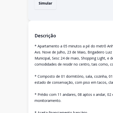
Simular
Descrição
* Apartamento a 05 minutos a pé do metrô Anh
Avs. Nove de Julho, 23 de Maio, Brigadeiro Lui
Municipal, Sesc 24 de maio, Shopping Light, e d
comodidades de residir no centro, tais como, com
* Composto de 01 dormitório, sala, cozinha, 01
estado de conservação, com piso em tacos, clar
* Prédio com 11 andares, 08 aptos x andar, 02 e
monitoramento.
* Aceita financiamento bancário.