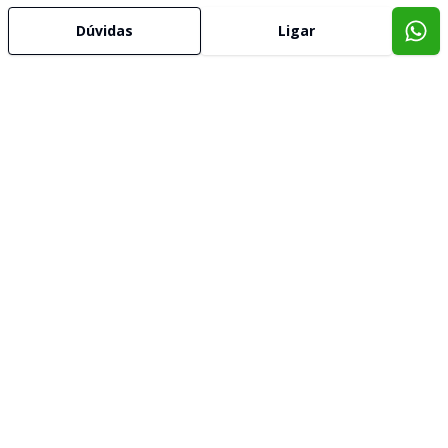
Dúvidas
Ligar