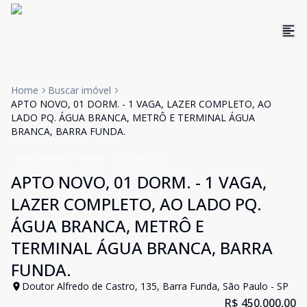
Home
Buscar imóvel
APTO NOVO, 01 DORM. - 1 VAGA, LAZER COMPLETO, AO
LADO PQ. ÁGUA BRANCA, METRÔ E TERMINAL ÁGUA
BRANCA, BARRA FUNDA.
Apartamento
Venda
Cód:
MD2074
APTO NOVO, 01 DORM. - 1 VAGA,
LAZER COMPLETO, AO LADO PQ.
ÁGUA BRANCA, METRÔ E
TERMINAL ÁGUA BRANCA, BARRA
FUNDA.
Doutor Alfredo de Castro, 135, Barra Funda, São Paulo - SP
R$ 450.000,00