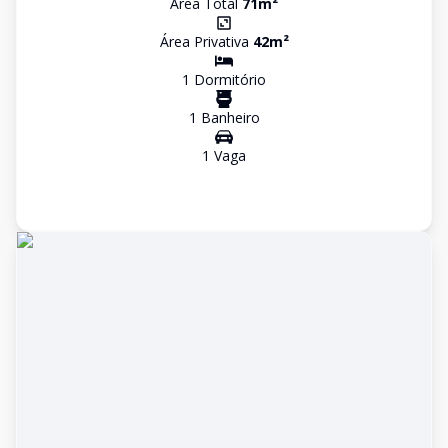
Área Total
71
m²
Área Privativa
42
m²
1
Dormitório
1
Banheiro
1
Vaga