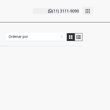
(11) 3111-9090
Ordenar por
Cód:
MD2091
Comparar